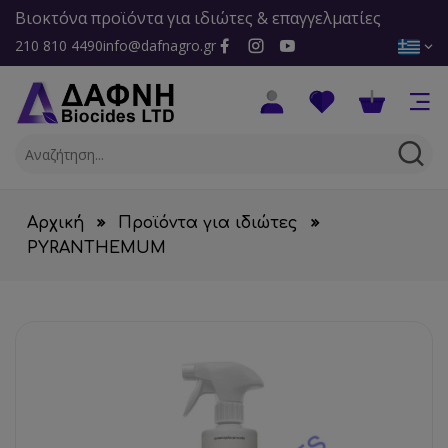
Βιοκτόνα προϊόντα για ιδιώτες & επαγγελματίες
210 810 4490
info@dafnagro.gr
Αρχική
Προϊόντα για ιδιώτες
PYRANTHEMUM