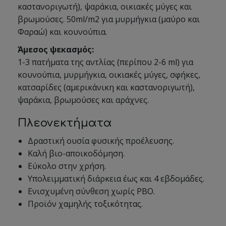
καστανοριγωτή), ψαράκια, οικιακές μύγες και
βρωμούσες. 50ml/m2 για μυρμήγκια (μαύρο και
Φαραώ) και κουνούπια.
Άμεσος ψεκασμός:
1-3 πατήματα της αντλίας (περίπου 2-6 ml) για
κουνούπια, μυρμήγκια, οικιακές μύγες, σφήκες,
κατσαρίδες (αμερικάνικη και καστανοριγωτή),
ψαράκια, βρωμούσες και αράχνες.
Πλεονεκτήματα
Δραστική ουσία φυσικής προέλευσης.
Καλή βιο-αποικοδόμηση.
Εύκολο στην χρήση.
Υπολειμματική διάρκεια έως και 4 εβδομάδες.
Ενισχυμένη σύνθεση χωρίς PBO.
Προϊόν χαμηλής τοξικότητας.