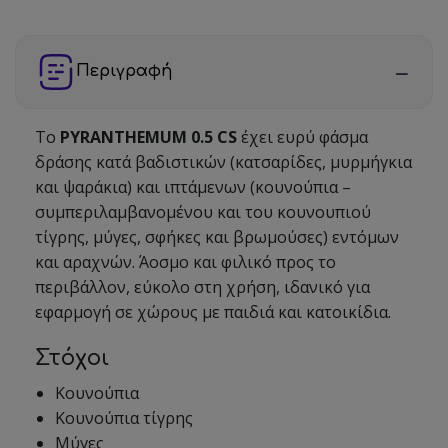
Περιγραφή
Το
PYRANTHEMUM 0.5 CS
έχει ευρύ φάσμα
δράσης κατά βαδιστικών (κατσαρίδες, μυρμήγκια
και ψαράκια) και ιπτάμενων (κουνούπια –
συμπεριλαμβανομένου και του κουνουπιού
τίγρης, μύγες, σφήκες και βρωμούσες) εντόμων
και αραχνών. Άοσμο και φιλικό προς το
περιβάλλον, εύκολο στη χρήση, ιδανικό για
εφαρμογή σε χώρους με παιδιά και κατοικίδια.
Στόχοι
Κουνούπια
Κουνούπια τίγρης
Μύγες