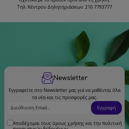
Τηλ. Κέντρου Δηλητηριάσεων: 210 7793777
Newsletter
Εγγραφείτε στο Newsletter μας για να μαθένται όλα
τα νέα και τις προσφορές μας.
Διεύθυνση
Εγγραφή
Email
Αποδέχομαι τους
όρους χρήσης
και την
πολιτική
προσωπικών δεδομένων