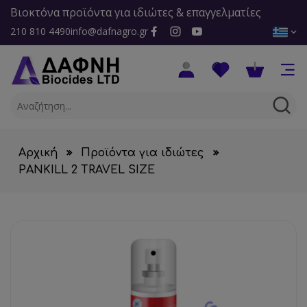
Βιοκτόνα προϊόντα για ιδιώτες & επαγγελματίες
210 810 4490
info@dafnagro.gr
Αρχική
Προϊόντα για ιδιώτες
PANKILL 2 TRAVEL SIZE