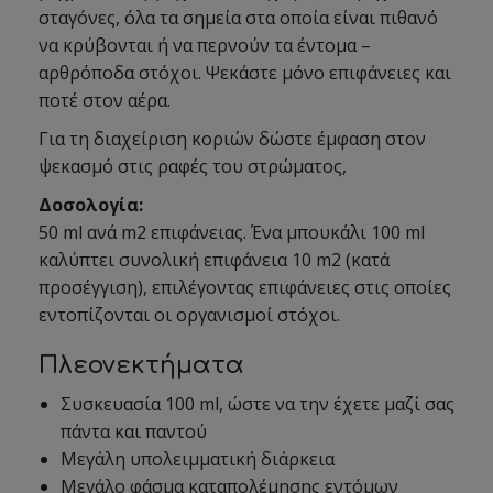
σταγόνες, όλα τα σημεία στα οποία είναι πιθανό
να κρύβονται ή να περνούν τα έντομα –
αρθρόποδα στόχοι. Ψεκάστε μόνο επιφάνειες και
ποτέ στον αέρα.
Για τη διαχείριση κοριών δώστε έμφαση στον
ψεκασμό στις ραφές του στρώματος,
Δοσολογία:
50 ml ανά m2 επιφάνειας. Ένα μπουκάλι 100 ml
καλύπτει συνολική επιφάνεια 10 m2 (κατά
προσέγγιση), επιλέγοντας επιφάνειες στις οποίες
εντοπίζονται οι οργανισμοί στόχοι.
Πλεονεκτήματα
Συσκευασία 100 ml, ώστε να την έχετε μαζί σας
πάντα και παντού
Μεγάλη υπολειμματική διάρκεια
Μεγάλο φάσμα καταπολέμησης εντόμων