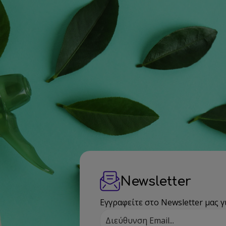
Newsletter
Εγγραφείτε στο Newsletter μας γ
Διεύθυνση