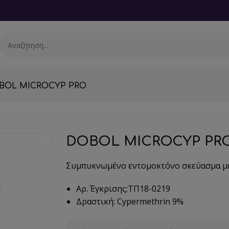
BOL MICROCYP PRO
DOBOL MICROCYP PR
Συμπυκνωμένο εντομοκτόνο σκεύασμα μ
Αρ. Έγκρισης:ΤΠ18-0219
Δραστική: Cypermethrin 9%