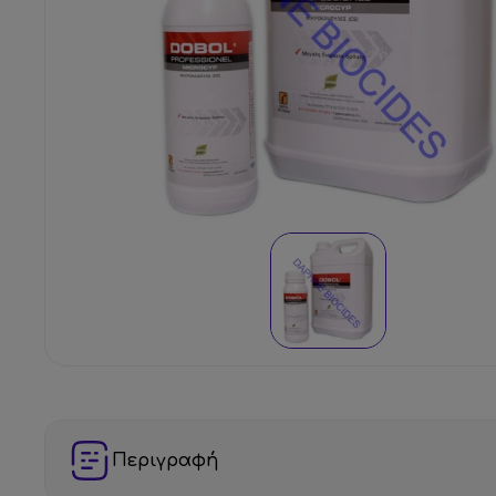
Περιγραφή