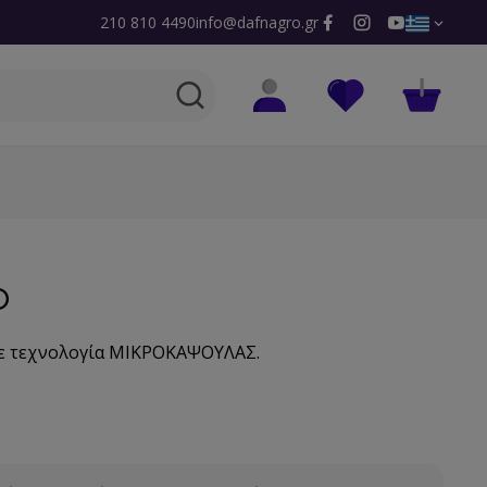
210 810 4490
info@dafnagro.gr
O
ε τεχνολογία ΜΙΚΡΟΚΑΨΟΥΛΑΣ.