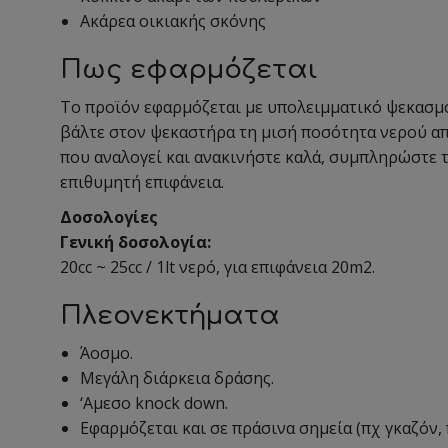
Ακάρεα οικιακής σκόνης
Πως εφαρμόζεται
Το προϊόν εφαρμόζεται με υπολειμματικό ψεκασμό
βάλτε στον ψεκαστήρα τη μισή ποσότητα νερού απ
που αναλογεί και ανακινήστε καλά, συμπληρώστε 
επιθυμητή επιφάνεια.
Δοσολογίες
Γενική δοσολογία:
20cc ~ 25cc / 1lt νερό, για επιφάνεια 20m2.
Πλεονεκτήματα
Άοσμο.
Μεγάλη διάρκεια δράσης.
‘Αμεσο knock down.
Εφαρμόζεται και σε πράσινα σημεία (πχ γκαζόν, 