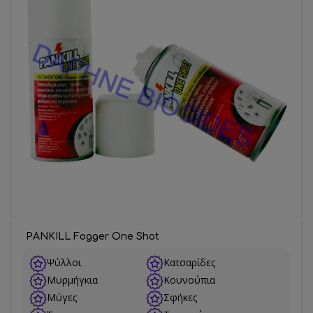
PANKILL Fogger One Shot
Ψύλλοι
Κατσαρίδες
Μυρμήγκια
Κουνούπια
Μύγες
Σφήκες