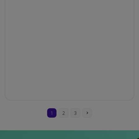
1
2
3
3